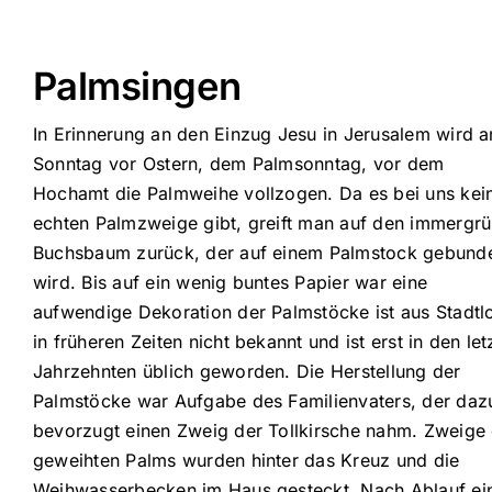
Palmsingen
In Erinnerung an den Einzug Jesu in Jerusalem wird 
Sonntag vor Ostern, dem Palmsonntag, vor dem
Hochamt die Palmweihe vollzogen. Da es bei uns kei
echten Palmzweige gibt, greift man auf den immergr
Buchsbaum zurück, der auf einem Palmstock gebund
wird. Bis auf ein wenig buntes Papier war eine
aufwendige Dekoration der Palmstöcke ist aus Stadtl
in früheren Zeiten nicht bekannt und ist erst in den let
Jahrzehnten üblich geworden. Die Herstellung der
Palmstöcke war Aufgabe des Familienvaters, der daz
bevorzugt einen Zweig der Tollkirsche nahm. Zweige
geweihten Palms wurden hinter das Kreuz und die
Weihwasserbecken im Haus gesteckt. Nach Ablauf ei