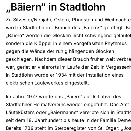
„Bäiern“ in Stadtlohn
Zu Silvester/Neujahr, Ostern, Pfingsten und Weihnacht
wird in Stadtlohn der Brauch des „Bäierns“ gepflegt. B
„Bäiern“ werden die Glocken nicht schwingend geläutet
sondern die Klöppel in einem vorgefassten Rhythmus
gegen die Wände der ruhig hängenden Glocken
geschlagen. Nachdem dieser Brauch früher weit verbre
war, geriet er vielerorts im Laufe der Zeit in Vergessenh
In Stadtlohn wurde er 1934 mit der Installation eines
elektrischen Läutewerkes eingestellt.
Im Jahre 1977 wurde das „Bäiern“ auf Initiative des
Stadtlohner Heimatvereins wieder eingeführt. Das Amt
Läuteküsters oder „Bäiermanns“ vererbte sich in Stadtl
seit dem 18. Jahrhundert bis heute in der Familie Deme
Bereits 1739 steht im Sterberegister von St. Otger: „Jo