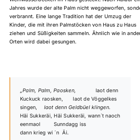
Jahres wurde der alte Palm nicht weggeworfen, sond
verbrannt. Eine lange Tradition hat der Umzug der
Kinder, die mit ihren Palmstöcken von Haus zu Haus
ziehen und Süßigkeiten sammeln. Ähnlich wie in ande
Orten wird dabei gesungen.
„Palm, Palm, Paosken,
laot denn
Kuckuck raosken, laot de Vöggelkes
singen,
laot denn Geldbüel klingen.
Häi Sukkeräi, Häi Sukkeräi, wann´t naoch
eenmaol Sunndagg iss
dann krieg wi ´n Äi.