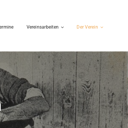
ermine
Vereinsarbeiten
Der Verein
takt
Mitglied
werden?
n