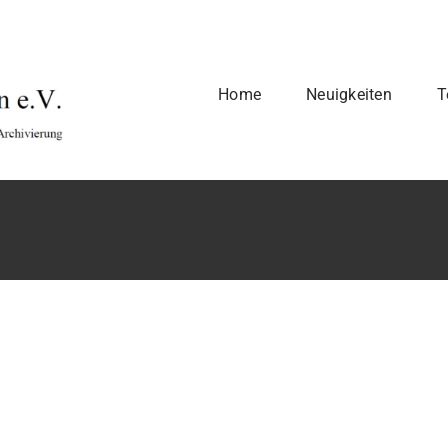
Home
Neuigkeiten
T
zung
Vorstand
Kon