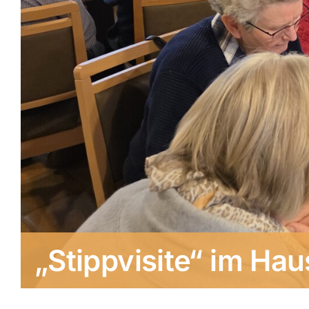
„Stippvisite“ im Ha