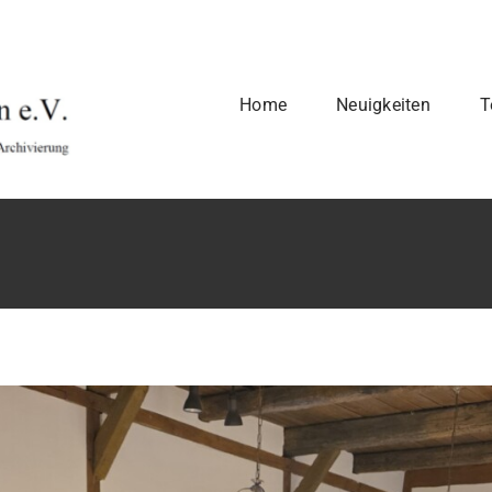
Home
Neuigkeiten
T
zung
Vorstand
Kon