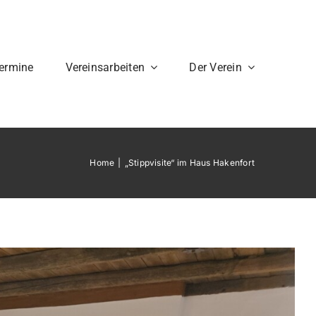
ermine
Vereinsarbeiten
Der Verein
Home
„Stippvisite“ im Haus Hakenfort
takt
Mitglied
werden?